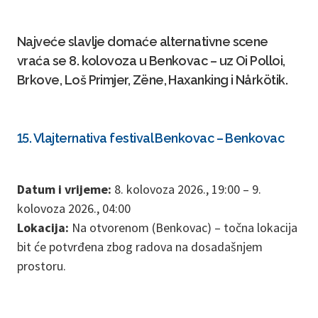
Najveće slavlje domaće alternativne scene
vraća se 8. kolovoza u Benkovac – uz Oi Polloi,
Brkove, Loš Primjer, Zëne, Haxanking i Nårkötik.
15. Vlajternativa festival Benkovac – Benkovac
Datum i vrijeme:
8. kolovoza 2026., 19:00 – 9.
kolovoza 2026., 04:00
Lokacija:
Na otvorenom (Benkovac) – točna lokacija
bit će potvrđena zbog radova na dosadašnjem
prostoru.