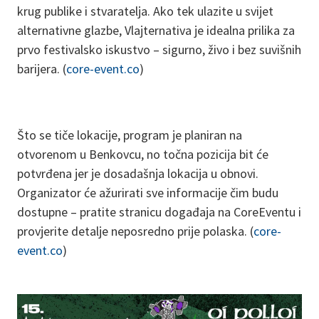
krug publike i stvaratelja. Ako tek ulazite u svijet
alternativne glazbe, Vlajternativa je idealna prilika za
prvo festivalsko iskustvo – sigurno, živo i bez suvišnih
barijera. (
core-event.co
)
Što se tiče lokacije, program je planiran na
otvorenom u Benkovcu, no točna pozicija bit će
potvrđena jer je dosadašnja lokacija u obnovi.
Organizator će ažurirati sve informacije čim budu
dostupne – pratite stranicu događaja na CoreEventu i
provjerite detalje neposredno prije polaska. (
core-
event.co
)