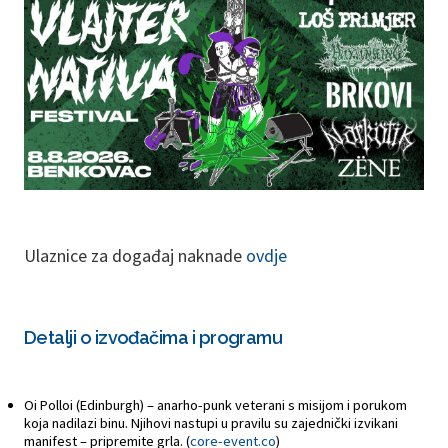
Ulaznice za događaj naknade
ovdje
Detalji o izvođačima i programu
Oi Polloi (Edinburgh) – anarho-punk veterani s misijom i porukom
koja nadilazi binu. Njihovi nastupi u pravilu su zajednički izvikani
manifest – pripremite grla. (
core-event.co
)