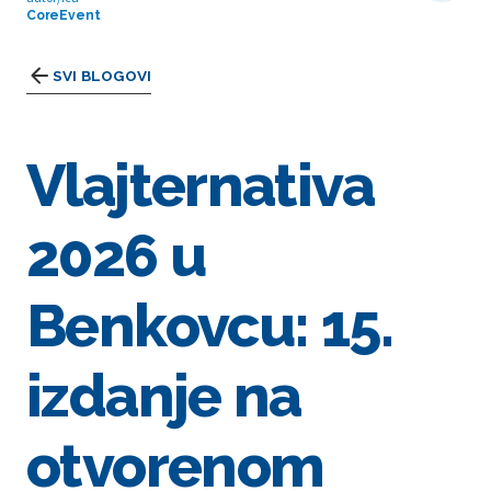
CoreEvent
SVI BLOGOVI
Vlajternativa
2026 u
Benkovcu: 15.
izdanje na
otvorenom