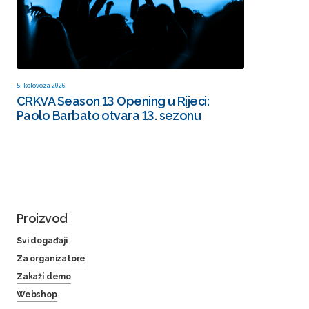
5. kolovoza 2026
CRKVA Season 13 Opening u Rijeci:
Paolo Barbato otvara 13. sezonu
Proizvod
Svi događaji
Za organizatore
Zakaži demo
Webshop