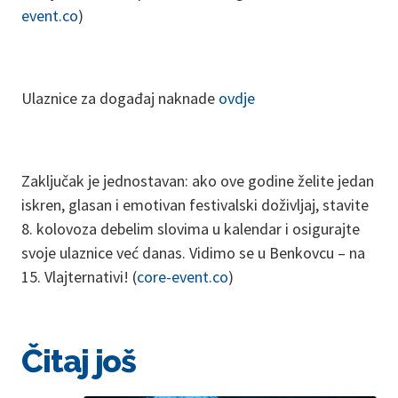
event.co
)
Ulaznice za događaj naknade
ovdje
Zaključak je jednostavan: ako ove godine želite jedan
iskren, glasan i emotivan festivalski doživljaj, stavite
8. kolovoza debelim slovima u kalendar i osigurajte
svoje ulaznice već danas. Vidimo se u Benkovcu – na
15. Vlajternativi! (
core-event.co
)
Čitaj još