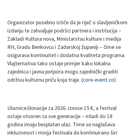
Organizator posebno ističe da je riječ o slavljeničkom
izdanju te zahvaljuje podršci partnera i institucija –
Zakladi Kultura nova, Ministarstvu kulture i medija
RH, Gradu Benkovcu i Zadarskoj županiji – čime se
osigurava kontinuitet i dodatna kvaliteta programa.
Vlajternativa tako ostaje primjer kako lokalna
zajednica i javna potpora mogu zajednički graditi
održivu kulturnu priču koja traje. (
core-event.co
)
Ulaznice/donacije za 2026. iznose 15 €, a festival
ostaje otvoren za sve generacije – mladi do 18
godina imaju besplatan ulaz. Time se naglašava
inkluzivnost i misija festivala da kontinuirano širi