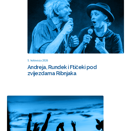
5. kolovoza 2026
Andreja, Rundek i Ftičeki pod
zvijezdama Ribnjaka