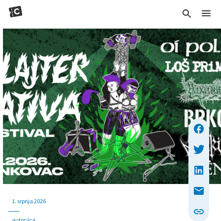
1. srpnja 2026
autor/ica