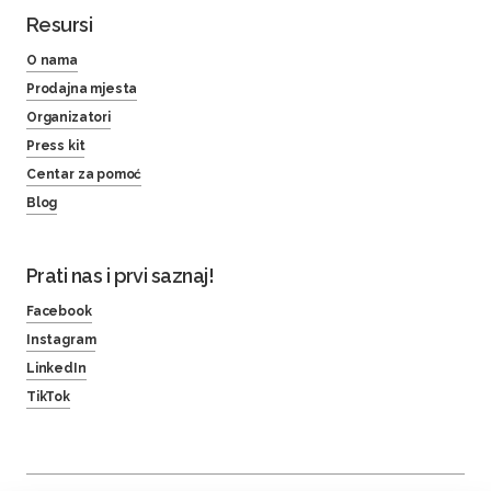
Resursi
O nama
Prodajna mjesta
Organizatori
Press kit
Centar za pomoć
Blog
Prati nas i prvi saznaj!
Facebook
Instagram
LinkedIn
TikTok