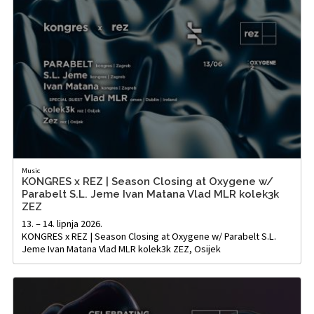
Music
KONGRES x REZ | Season Closing at Oxygene w/
Parabelt S.L. Jeme Ivan Matana Vlad MLR kolek3k
ZEZ
13. – 14. lipnja 2026.
KONGRES x REZ | Season Closing at Oxygene w/ Parabelt S.L.
Jeme Ivan Matana Vlad MLR kolek3k ZEZ, Osijek