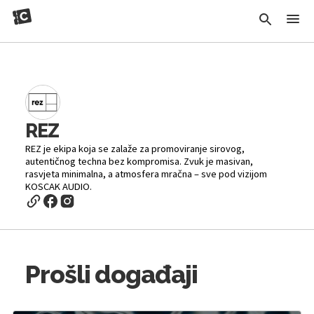
REZ
REZ je ekipa koja se zalaže za promoviranje sirovog,
autentičnog techna bez kompromisa. Zvuk je masivan,
rasvjeta minimalna, a atmosfera mračna – sve pod vizijom
KOSCAK AUDIO.
Prošli događaji