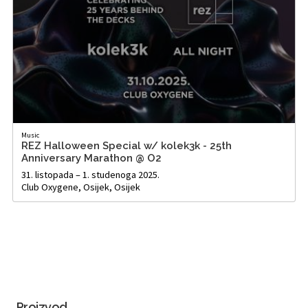
Music
REZ Halloween Special w/ kolek3k - 25th
Anniversary Marathon @ O2
31. listopada – 1. studenoga 2025.
Club Oxygene, Osijek, Osijek
Proizvod