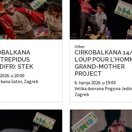
Other
OBALKANA
CIRKOBALKANA 14
NTREPIDUS
LOUP POUR L'HOM
(FR): STEK
GRAND-MOTHER
PROJECT
 2026. u 20:00
lkana šator, Zagreb
6. lipnja 2026. u 19:00
Velika dvorana Pogona Jedin
Zagreb