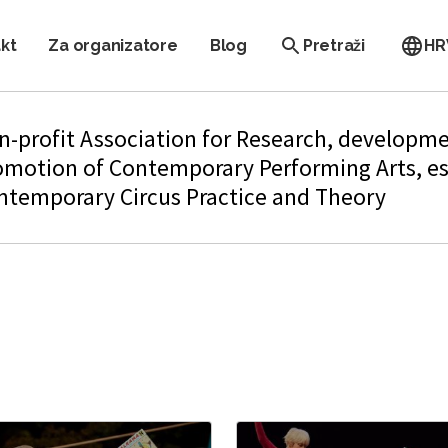
kt
Za organizatore
Blog
Pretraži
HR
n-profit Association for Research, developm
omotion of Contemporary Performing Arts, es
ntemporary Circus Practice and Theory