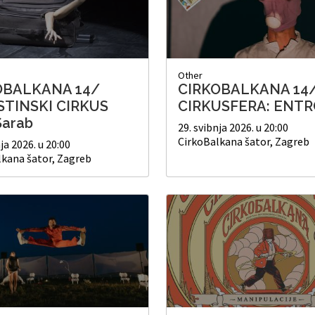
Other
OBALKANA 14/
CIRKOBALKANA 14
STINSKI CIRKUS
CIRKUSFERA: ENTR
Sarab
29. svibnja 2026. u 20:00
CirkoBalkana šator, Zagreb
ja 2026. u 20:00
lkana šator, Zagreb