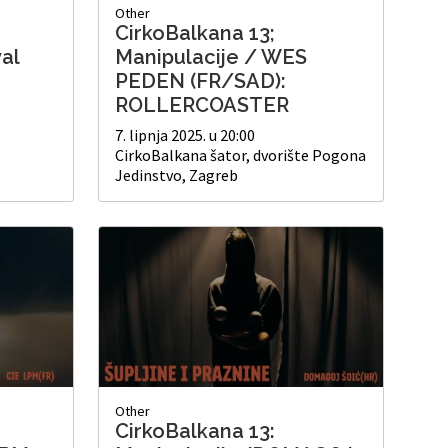
Other
CirkoBalkana 13;
val
Manipulacije / WES
PEDEN (FR/SAD):
ROLLERCOASTER
7. lipnja 2025. u 20:00
CirkoBalkana šator, dvorište Pogona
Jedinstvo, Zagreb
Other
CirkoBalkana 13: