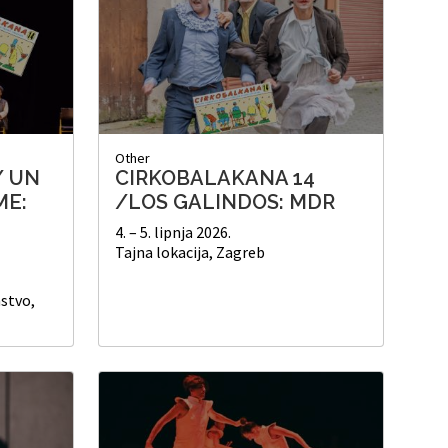
Other
/ UN
CIRKOBALAKANA 14
ME:
/LOS GALINDOS: MDR
4. – 5. lipnja 2026.
Tajna lokacija, Zagreb
stvo,