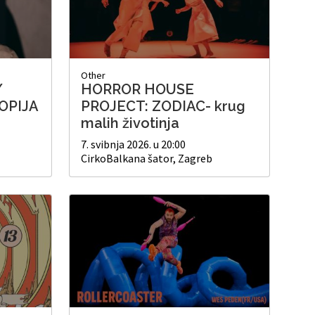
Other
/
HORROR HOUSE
OPIJA
PROJECT: ZODIAC- krug
malih životinja
7. svibnja 2026. u 20:00
CirkoBalkana šator, Zagreb