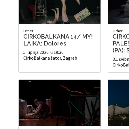
Other
Other
CIRKOBALKANA 14/ MY!
CIRK
LAIKA: Dolores
PALE
(PA): 
5. lipnja 2026. u 19:30
CirkoBalkana šator, Zagreb
31. svibn
CirkoBa