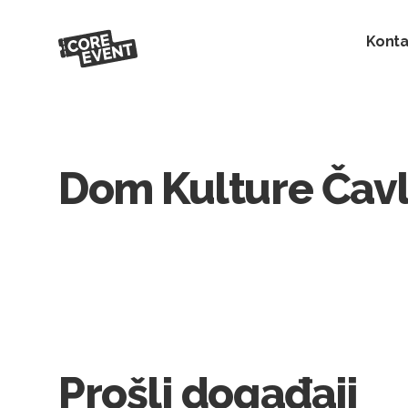
Konta
Dom Kulture Čav
Prošli događaji