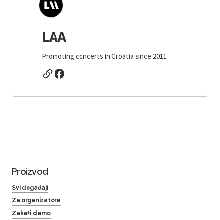
LAA
Promoting concerts in Croatia since 2011.
Proizvod
Svi događaji
Za organizatore
Zakaži demo