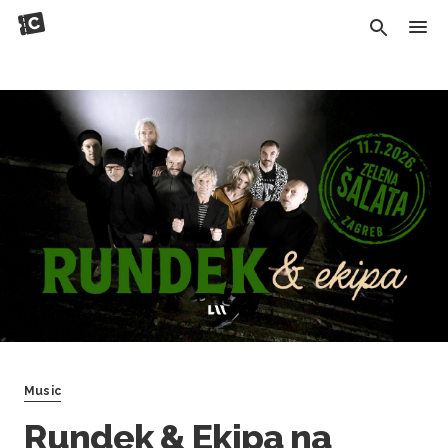
Music
Rundek & Ekipa na