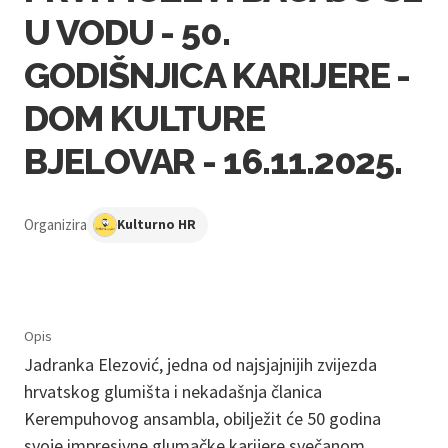
U VODU - 50.
GODIŠNJICA KARIJERE -
DOM KULTURE
BJELOVAR - 16.11.2025.
Organizira
Kulturno HR
Opis
Jadranka Elezović, jedna od najsjajnijih zvijezda
hrvatskog glumišta i nekadašnja članica
Kerempuhovog ansambla, obilježit će 50 godina
svoje impresivne glumačke karijere svečanom