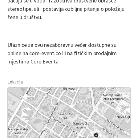
bacaju se u vodu” razotkriva društvene obrasce i
stereotipe, ali i postavlja ozbiljna pitanja o položaju
žene u društvu.
Ulaznice za ovu nezaboravnu večer dostupne su
online na core-event.co ili na fizičkim prodajnim
mjestima Core Eventa.
Lokacija