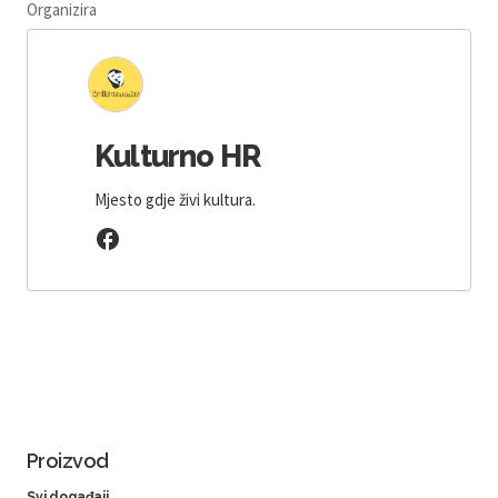
Organizira
Kulturno HR
Mjesto gdje živi kultura.
Proizvod
Svi događaji