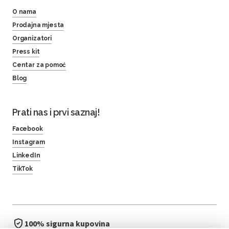
O nama
Prodajna mjesta
Organizatori
Press kit
Centar za pomoć
Blog
Prati nas i prvi saznaj!
Facebook
Instagram
LinkedIn
TikTok
100% sigurna kupovina