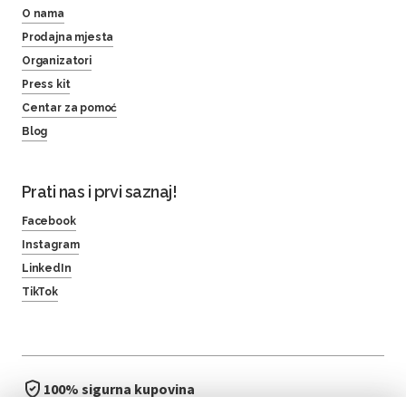
O nama
Prodajna mjesta
Organizatori
Press kit
Centar za pomoć
Blog
Prati nas i prvi saznaj!
Facebook
Instagram
LinkedIn
TikTok
100% sigurna kupovina