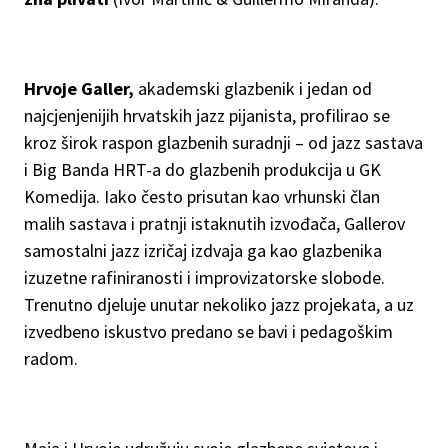
Hrvoje Galler,
akademski glazbenik i jedan od
najcjenjenijih hrvatskih jazz pijanista, profilirao se
kroz širok raspon glazbenih suradnji – od jazz sastava
i Big Banda HRT-a do glazbenih produkcija u GK
Komedija. Iako često prisutan kao vrhunski član
malih sastava i pratnji istaknutih izvođača, Gallerov
samostalni jazz izričaj izdvaja ga kao glazbenika
izuzetne rafiniranosti i improvizatorske slobode.
Trenutno djeluje unutar nekoliko jazz projekata, a uz
izvedbeno iskustvo predano se bavi i pedagoškim
radom.