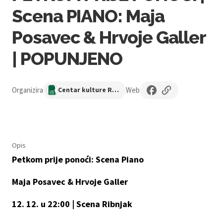
Scena PIANO: Maja
Posavec & Hrvoje Galler
| POPUNJENO
Organizira
Web
Centar kulture Ribnjak
Opis
Petkom prije ponoći: Scena Piano
Maja Posavec & Hrvoje Galler
12. 12. u 22:00 | Scena Ribnjak