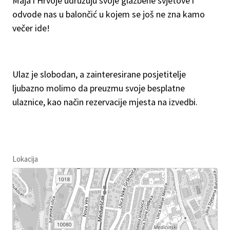
Maja i Hrvoje udružuju svoje glazbene svjetove i
odvode nas u balončić u kojem se još ne zna kamo
večer ide!
Ulaz je slobodan, a zainteresirane posjetitelje
ljubazno molimo da preuzmu svoje besplatne
ulaznice, kao način rezervacije mjesta na izvedbi.
Lokacija