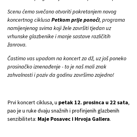
Scenu ćemo svečano otvoriti pokretanjem novog
koncertnog ciklusa
Petkom prije ponoći
, programa
namijenjenog svima koji žele završiti tjedan uz
vrhunske glazbenike i manje sastave različitih
žanrova.
Častimo vas upadom na koncert za dž, uz još poneko
prosinačko iznenađenje - to je naš mali znak
zahvalnosti i poziv da godinu završimo zajedno!
Prvi koncert ciklusa, u
petak 12. prosinca u 22 sata
,
pao je u ruke dvaju snažnih i profinjenih glazbenih
senzibiliteta:
Maje Posavec i Hrvoja Gallera
.