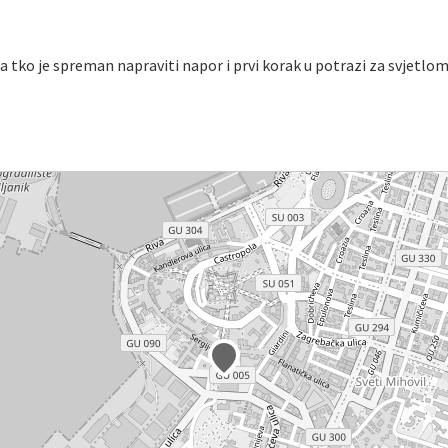
a tko je spreman napraviti napor i prvi korak u potrazi za svjetlo