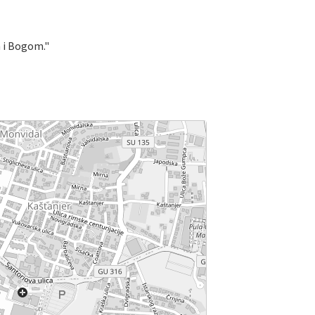
m i Bogom."