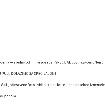
đenja — a jedno od njih je poseban SPECIJAL pod nazivom „Neispri
PULI, DOLAZIMO SA SPECIJALOM!
 čuli, jedinstvene foto i video trenutke te jedno posebno iznenađe
amo jednom.