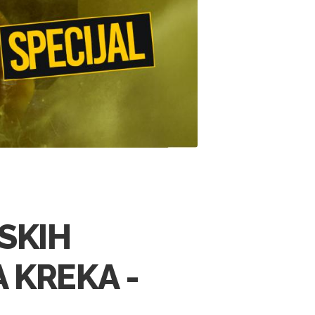
SKIH
 KREKA -