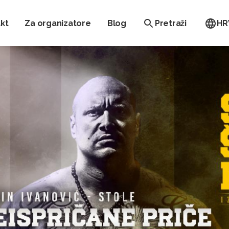
kt
Za organizatore
Blog
Pretraži
HR