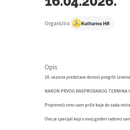
16.04.2026.
Organizira
Kulturno HR
Opis
10. sezona predstave donosi pregršt iznena
NAKON PRVOG RASPRODANOG TERMINA U 
Pripremili smo vam priče koje do sada niste
Ovo je specijal koji u ovoj godini radimo s