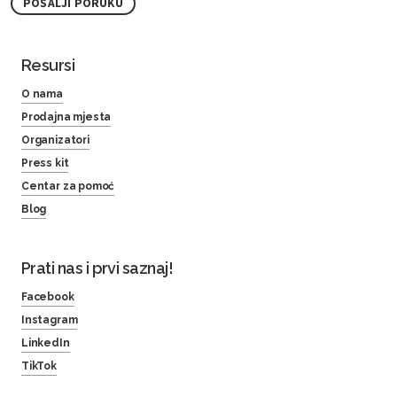
POŠALJI PORUKU
Resursi
O nama
Prodajna mjesta
Organizatori
Press kit
Centar za pomoć
Blog
Prati nas i prvi saznaj!
Facebook
Instagram
LinkedIn
TikTok