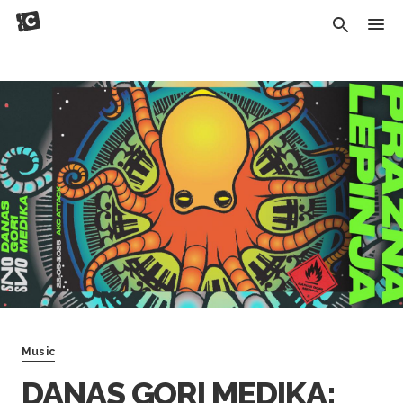
Music
DANAS GORI MEDIKA: