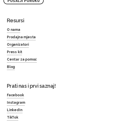
POŠALJI PORUKU
Resursi
O nama
Prodajna mjesta
Organizatori
Press kit
Centar za pomoć
Blog
Prati nas i prvi saznaj!
Facebook
Instagram
LinkedIn
TikTok