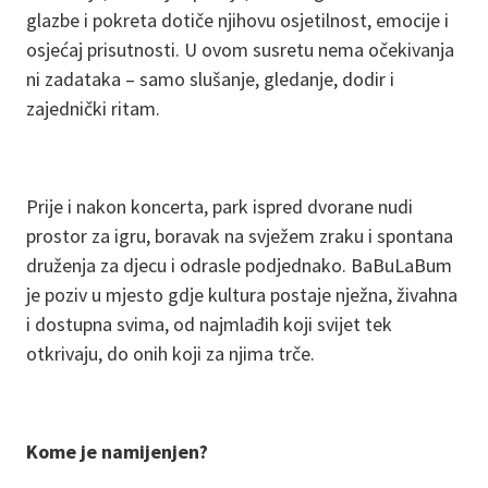
glazbe i pokreta dotiče njihovu osjetilnost, emocije i
osjećaj prisutnosti. U ovom susretu nema očekivanja
ni zadataka – samo slušanje, gledanje, dodir i
zajednički ritam.
Prije i nakon koncerta, park ispred dvorane nudi
prostor za igru, boravak na svježem zraku i spontana
druženja za djecu i odrasle podjednako. BaBuLaBum
je poziv u mjesto gdje kultura postaje nježna, živahna
i dostupna svima, od najmlađih koji svijet tek
otkrivaju, do onih koji za njima trče.
Kome je namijenjen?