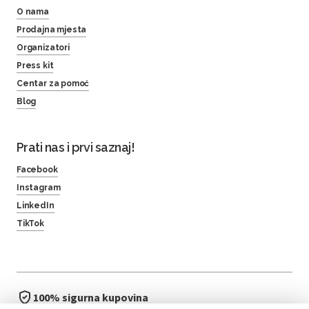
O nama
Prodajna mjesta
Organizatori
Press kit
Centar za pomoć
Blog
Prati nas i prvi saznaj!
Facebook
Instagram
LinkedIn
TikTok
100% sigurna kupovina