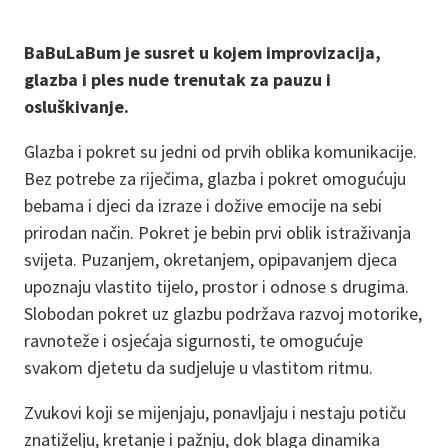
BaBuLaBum je susret u kojem improvizacija,
glazba i ples nude trenutak za pauzu i
osluškivanje.
Glazba i pokret su jedni od prvih oblika komunikacije.
Bez potrebe za riječima, glazba i pokret omogućuju
bebama i djeci da izraze i dožive emocije na sebi
prirodan način. Pokret je bebin prvi oblik istraživanja
svijeta. Puzanjem, okretanjem, opipavanjem djeca
upoznaju vlastito tijelo, prostor i odnose s drugima.
Slobodan pokret uz glazbu podržava razvoj motorike,
ravnoteže i osjećaja sigurnosti, te omogućuje
svakom djetetu da sudjeluje u vlastitom ritmu.
Zvukovi koji se mijenjaju, ponavljaju i nestaju potiču
znatiželju, kretanje i pažnju, dok blaga dinamika