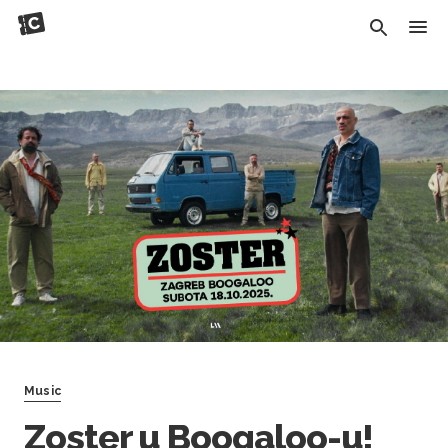
Music
Zoster u Boogaloo-u!