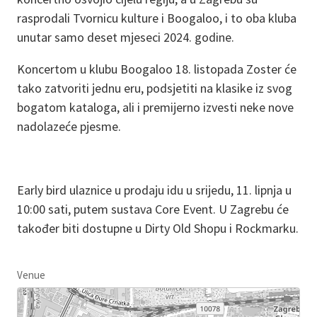
rasprodali Tvornicu kulture i Boogaloo, i to oba kluba
unutar samo deset mjeseci 2024. godine.
Koncertom u klubu Boogaloo 18. listopada Zoster će
tako zatvoriti jednu eru, podsjetiti na klasike iz svog
bogatom kataloga, ali i premijerno izvesti neke nove
nadolazeće pjesme.
Early bird ulaznice u prodaju idu u srijedu, 11. lipnja u
10:00 sati, putem sustava Core Event. U Zagrebu će
također biti dostupne u Dirty Old Shopu i Rockmarku.
Venue