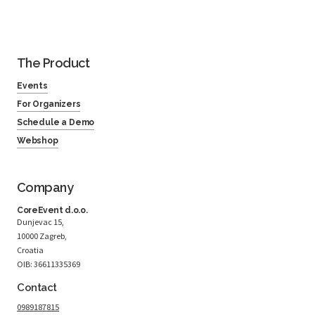
The Product
Events
For Organizers
Schedule a Demo
Webshop
Company
CoreEvent d.o.o.
Dunjevac 15,
10000 Zagreb,
Croatia
OIB: 36611335369
Contact
0989187815