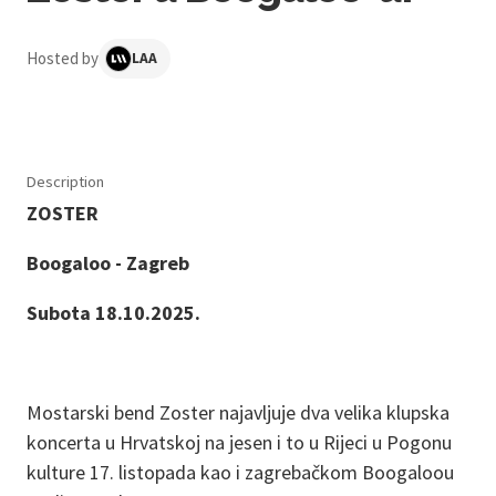
Hosted by
LAA
Description
ZOSTER
Boogaloo - Zagreb
Subota 18.10.2025.
Mostarski bend Zoster najavljuje dva velika klupska
koncerta u Hrvatskoj na jesen i to u Rijeci u Pogonu
kulture 17. listopada kao i zagrebačkom Boogaloou