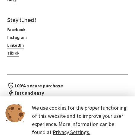
Stay tuned!
Facebook
Instagram
LinkedIn
TikTok
100% secure purchase
fast and easy
no waiting in line
We use cookies for the proper functioning
of this website and to improve your user
experience. More information can be
found at
Privacy Settings.