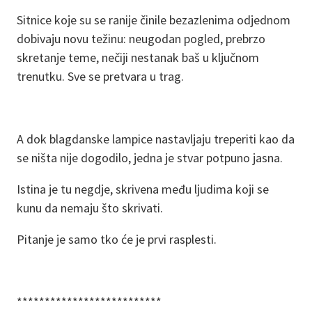
Sitnice koje su se ranije činile bezazlenima odjednom
dobivaju novu težinu: neugodan pogled, prebrzo
skretanje teme, nečiji nestanak baš u ključnom
trenutku. Sve se pretvara u trag.
A dok blagdanske lampice nastavljaju treperiti kao da
se ništa nije dogodilo, jedna je stvar potpuno jasna.
Istina je tu negdje, skrivena među ljudima koji se
kunu da nemaju što skrivati.
Pitanje je samo tko će je prvi rasplesti.
**************************