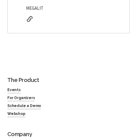
MEGALIT
The Product
Events
For Organizers
Schedule a Demo
Webshop
Company