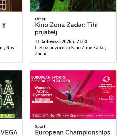
Other
a @
Kino Zona Zadar: Tihi
prijatelj
11. kolovoza 2026. u 21:00
n”, Novi
Ljetna pozornica Kino Zone Zadar,
Zadar
Sport
- SVEGA
European Championships