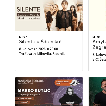
Music
Music
Silente u Šibeniku!
Amyl 
Zagre
8. kolovoza 2026. u 20:00
Tvrđava sv. Mihovila, Šibenik
8. kolov
SRC Šal