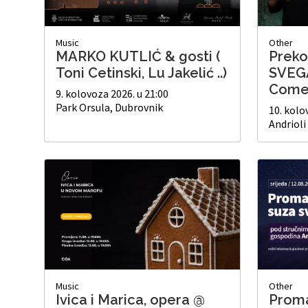
Music
Other
MARKO KUTLIĆ & gosti (
Preko:
Toni Cetinski, Lu Jakelić ..)
SVEGA
Come
9. kolovoza 2026. u 21:00
Park Orsula, Dubrovnik
10. kolo
Andrioli
Music
Other
Ivica i Marica, opera @
Proma