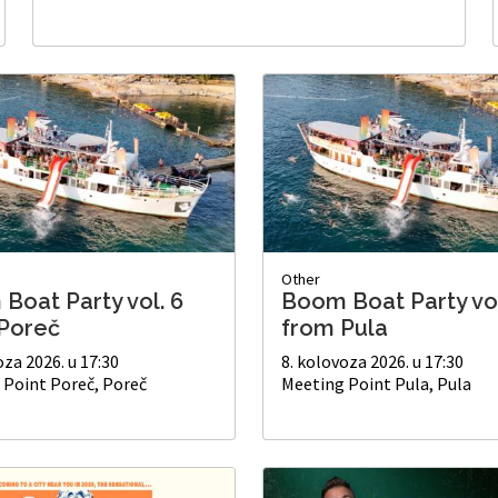
Other
Boat Party vol. 6
Boom Boat Party vol
Poreč
from Pula
oza 2026. u 17:30
8. kolovoza 2026. u 17:30
 Point Poreč, Poreč
Meeting Point Pula, Pula