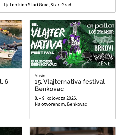
Ljetno kino Stari Grad, Stari Grad
Music
. 6
15. Vlajternativa festival
Benkovac
8. – 9. kolovoza 2026.
Na otvorenom, Benkovac