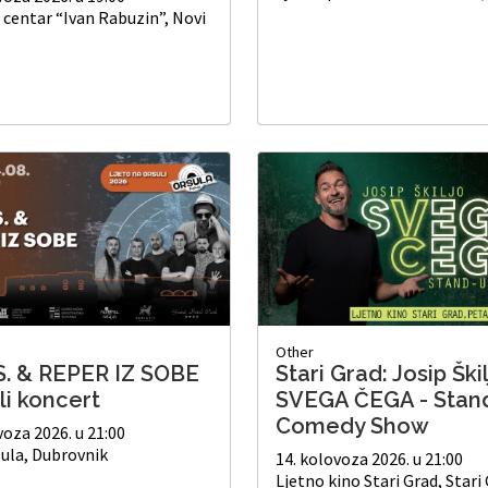
 centar “Ivan Rabuzin”, Novi
Other
.S. & REPER IZ SOBE
Stari Grad: Josip Škil
li koncert
SVEGA ČEGA - Stan
Comedy Show
voza 2026. u 21:00
ula, Dubrovnik
14. kolovoza 2026. u 21:00
Ljetno kino Stari Grad, Stari