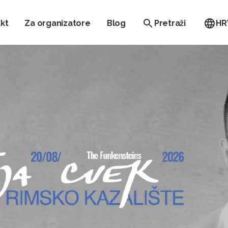
kt
Za organizatore
Blog
Pretraži
HR