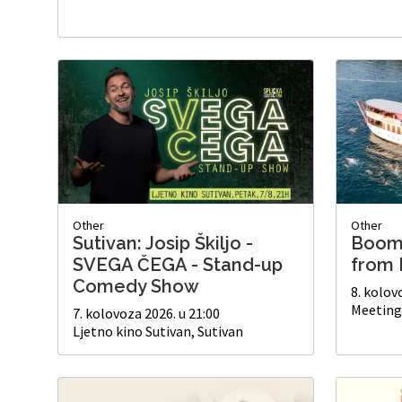
Other
Other
Sutivan: Josip Škiljo -
Boom 
SVEGA ČEGA - Stand-up
from 
Comedy Show
8. kolov
Meeting
7. kolovoza 2026. u 21:00
Ljetno kino Sutivan, Sutivan