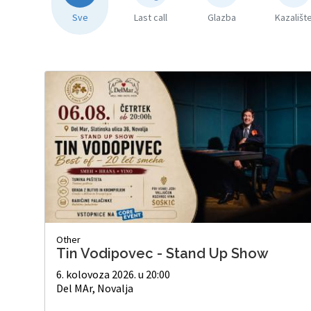
Sve
Last call
Glazba
Kazališt
Other
Tin Vodipovec - Stand Up Show
6. kolovoza 2026. u 20:00
Del MAr, Novalja