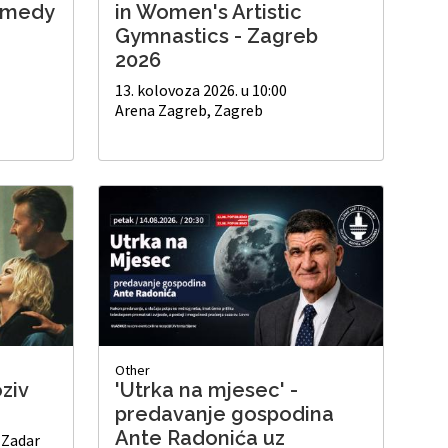
omedy
in Women's Artistic
Gymnastics - Zagreb
2026
13. kolovoza 2026. u 10:00
Arena Zagreb, Zagreb
Other
ziv
'Utrka na mjesec' -
predavanje gospodina
Ante Radonića uz
 Zadar