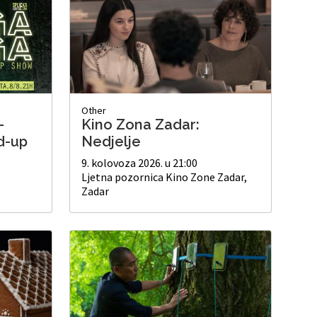
Other
-
Kino Zona Zadar:
d-up
Nedjelje
9. kolovoza 2026. u 21:00
Ljetna pozornica Kino Zone Zadar,
Zadar