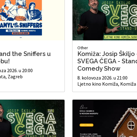
Other
and the Sniffers u
Komiža: Josip Škiljo 
bu!
SVEGA ČEGA - Stan
Comedy Show
oza 2026. u 20:00
ata, Zagreb
8. kolovoza 2026. u 21:00
Ljetno kino Komiža, Komiža