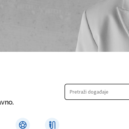
avno.